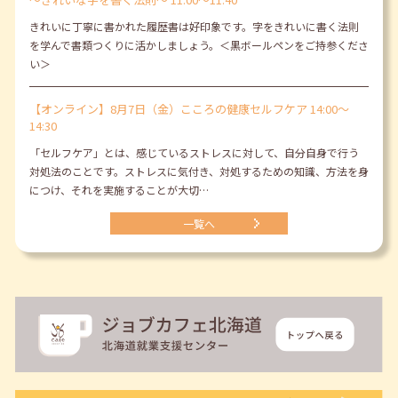
きれいに丁寧に書かれた履歴書は好印象です。字をきれいに書く法則
を学んで書類つくりに活かしましょう。＜黒ボールペンをご持参くださ
い＞
【オンライン】8月7日（金）こころの健康セルフケア 14:00～
14:30
「セルフケア」とは、感じているストレスに対して、自分自身で行う
対処法のことです。ストレスに気付き、対処するための知識、方法を身
につけ、それを実施することが大切…
一覧へ