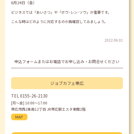
6月24日（金）
ビジネスでは「あいさつ」や「ボウ･レン･ソウ」が重要です。
こんな時はどのように対応するのか再確認してみましょう。
2022.06.01
申込フォームまたはお電話でお申し込み・お問合せください
ジョブカフェ
帯広
TEL
0155-26-2130
[月〜金] 10:00〜17:00
帯広市西2条南12丁目 JR帯広駅エスタ東館2階
MAP