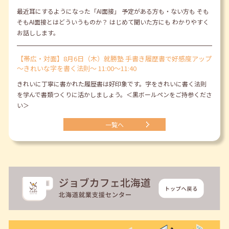
最近耳にするようになった「AI面接」 予定がある方も・ない方も そも
そもAI面接とはどういうものか？ はじめて聞いた方にも わかりやすく
お話しします。
【帯広・対面】8月6日（木）就勝塾 手書き履歴書で好感度アップ
～きれいな字を書く法則～ 11:00～11:40
きれいに丁寧に書かれた履歴書は好印象です。字をきれいに書く法則
を学んで書類つくりに活かしましょう。＜黒ボールペンをご持参くださ
い＞
一覧へ