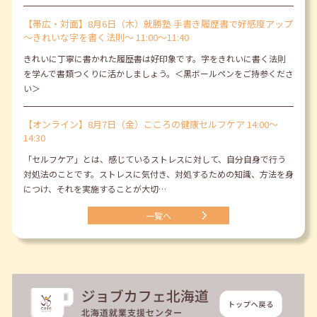
【帯広・対面】8月6日（木）就勝塾 手書き履歴書で好感度アップ
～きれいな字を書く法則～ 11:00～11:40
きれいに丁寧に書かれた履歴書は好印象です。字をきれいに書く法則
を学んで書類つくりに活かしましょう。＜黒ボールペンをご持参くださ
い＞
【オンライン】8月7日（金）こころの健康セルフケア 14:00～
14:30
「セルフケア」とは、感じているストレスに対して、自分自身で行う
対処法のことです。ストレスに気付き、対処するための知識、方法を身
につけ、それを実施することが大切…
一覧へ