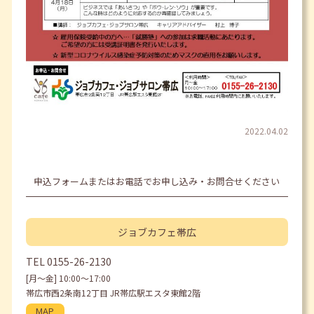
2022.04.02
申込フォームまたはお電話でお申し込み・お問合せください
ジョブカフェ
帯広
TEL
0155-26-2130
[月〜金] 10:00〜17:00
帯広市西2条南12丁目 JR帯広駅エスタ東館2階
MAP