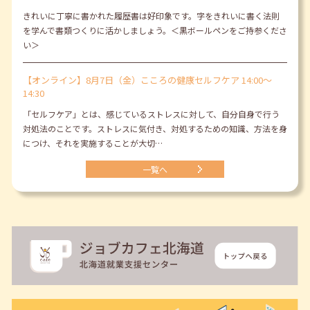
きれいに丁寧に書かれた履歴書は好印象です。字をきれいに書く法則
を学んで書類つくりに活かしましょう。＜黒ボールペンをご持参くださ
い＞
【オンライン】8月7日（金）こころの健康セルフケア 14:00～
14:30
「セルフケア」とは、感じているストレスに対して、自分自身で行う
対処法のことです。ストレスに気付き、対処するための知識、方法を身
につけ、それを実施することが大切…
一覧へ