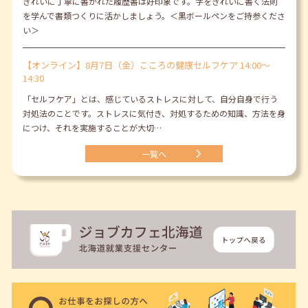
きれいに丁寧に書かれた履歴書は好印象です。字をきれいに書く法則
を学んで書類つくりに活かしましょう。＜黒ボールペンをご持参くださ
い＞
【オンライン】8月7日（金）こころの健康セルフケア 14:00～
14:30
「セルフケア」とは、感じているストレスに対して、自分自身で行う
対処法のことです。ストレスに気付き、対処するための知識、方法を身
につけ、それを実施することが大切…
一覧へ