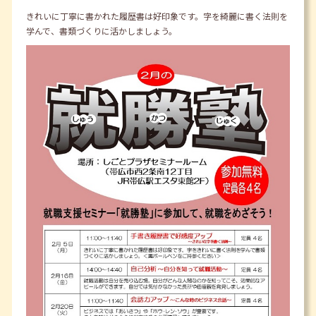
きれいに丁寧に書かれた履歴書は好印象です。字を綺麗に書く法則を
学んで、書類づくりに活かしましょう。