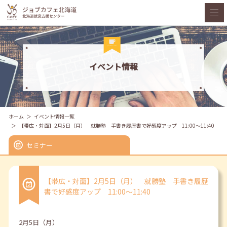
イベント情報
ホーム
イベント情報一覧
【帯広・対面】2月5日（月） 就勝塾 手書き履歴書で好感度アップ 11:00～11:40
セミナー
【帯広・対面】2月5日（月） 就勝塾 手書き履歴
書で好感度アップ 11:00～11:40
2月5日（月）