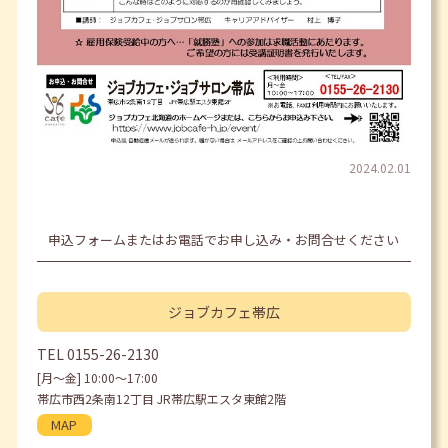
2024.02.01
申込フォームまたはお電話でお申し込み・お問合せください
ジョブカフェ
帯広
TEL
0155-26-2130
[月〜金] 10:00〜17:00
帯広市西2条南12丁目 JR帯広駅エスタ東館2階
MAP