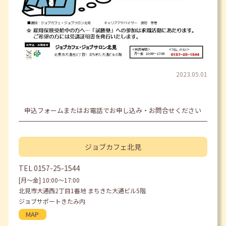
2023.05.01
申込フォームまたはお電話でお申し込み・お問合せください
ジョブカフェ
北見
TEL
0157-25-1544
[月〜金] 10:00〜17:00
北見市大通西2丁目1番地 まちきた大通ビル5階
ジョブサポートきたみ内
MAP