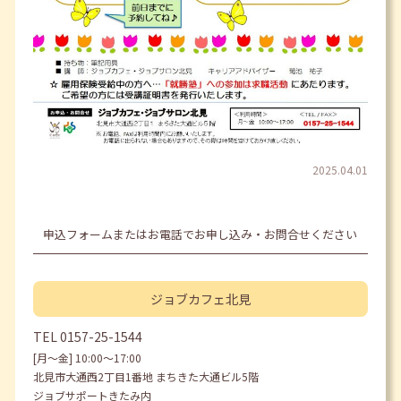
2025.04.01
申込フォームまたはお電話でお申し込み・お問合せください
ジョブカフェ
北見
TEL
0157-25-1544
[月〜金] 10:00〜17:00
北見市大通西2丁目1番地 まちきた大通ビル5階
ジョブサポートきたみ内