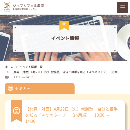
イベント情報
ホーム
イベント情報一覧
【北見・対面】4月22日（火）就勝塾 自分と相手を知る「４つのタイプ」（応用
編） 13:30 ～ 14:30
セミナー
【北見・対面】4月22日（火）就勝塾 自分と相手
を知る「４つのタイプ」（応用編） 13:30 ～
14:30