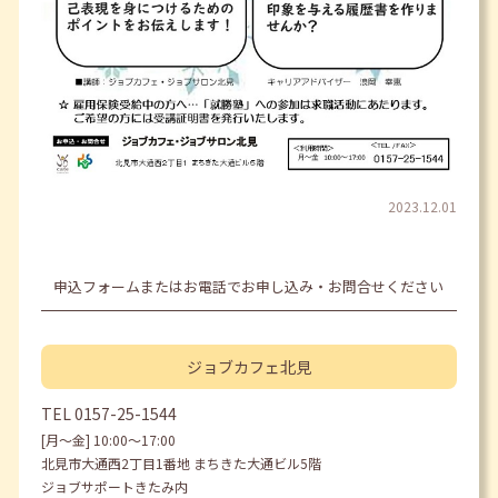
2023.12.01
申込フォームまたはお電話でお申し込み・お問合せください
ジョブカフェ
北見
TEL
0157-25-1544
[月〜金] 10:00〜17:00
北見市大通西2丁目1番地 まちきた大通ビル5階
ジョブサポートきたみ内