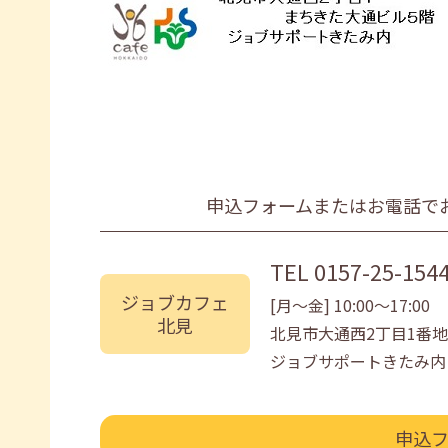
申込フォームまたはお電話で
TEL
0157-25-154
ジョブカフェ
[月〜金] 10:00〜17:00
北見
北見市大通西2丁目1番地
ジョブサポートきたみ内
申込