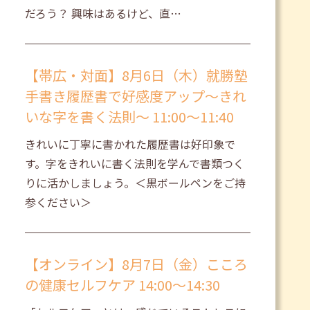
だろう？ 興味はあるけど、直…
【帯広・対面】8月6日（木）就勝塾
手書き履歴書で好感度アップ～きれ
いな字を書く法則～ 11:00～11:40
きれいに丁寧に書かれた履歴書は好印象で
す。字をきれいに書く法則を学んで書類つく
りに活かしましょう。＜黒ボールペンをご持
参ください＞
【オンライン】8月7日（金）こころ
の健康セルフケア 14:00～14:30