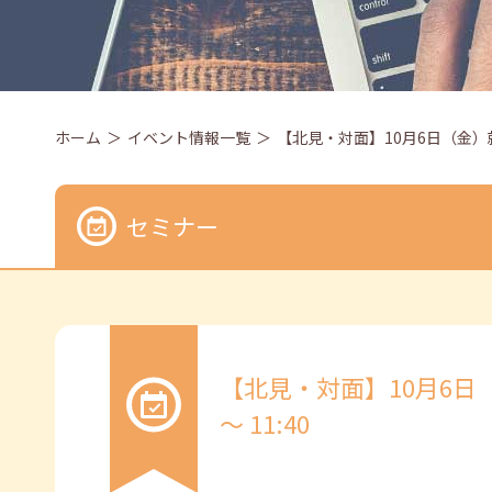
ホーム
イベント情報一覧
【北見・対面】10月6日（金）就勝塾
セミナー
【北見・対面】10月6日（
～ 11:40