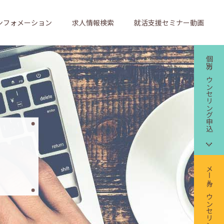
ンフォメーション
求人情報検索
就活支援セミナー動画
個別カウンセリング申込
メールカウンセリング申込