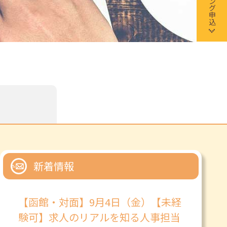
新着情報
【函館・対面】9月4日（金）【未経
験可】求人のリアルを知る人事担当