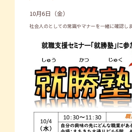
10月6日（金）
社会人のとしての常識やマナーを一緒に確認し