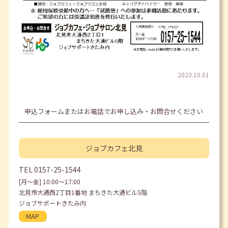
2023.10.01
申込フォームまたはお電話でお申し込み・お問合せください
ジョブカフェ
北見
TEL
0157-25-1544
[月〜金] 10:00〜17:00
北見市大通西2丁目1番地 まちきた大通ビル5階
ジョブサポートきたみ内
MAP