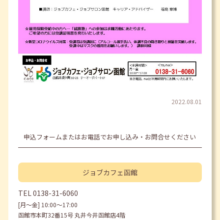
2022.08.01
申込フォームまたはお電話でお申し込み・お問合せください
ジョブカフェ
函館
TEL
0138-31-6060
[月〜金] 10:00〜17:00
函館市本町32番15号 丸井今井函館店4階