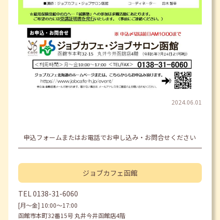
2024.06.01
申込フォームまたはお電話でお申し込み・お問合せください
ジョブカフェ
函館
TEL
0138-31-6060
[月〜金] 10:00〜17:00
函館市本町32番15号 丸井今井函館店4階