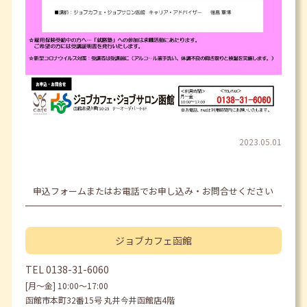
2023.05.01
申込フォームまたはお電話でお申し込み・お問合せください
ジョブカフェ
函館
TEL
0138-31-6060
[月〜金] 10:00〜17:00
函館市本町32番15号 丸井今井函館店4階