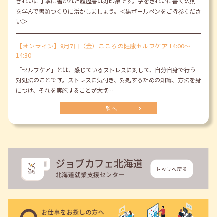
きれいに丁寧に書かれた履歴書は好印象です。字をきれいに書く法則
を学んで書類つくりに活かしましょう。＜黒ボールペンをご持参くださ
い＞
【オンライン】8月7日（金）こころの健康セルフケア 14:00～
14:30
「セルフケア」とは、感じているストレスに対して、自分自身で行う
対処法のことです。ストレスに気付き、対処するための知識、方法を身
につけ、それを実施することが大切…
一覧へ