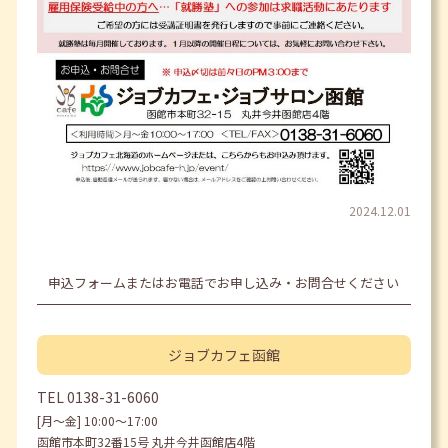
2024.12.01
申込フォームまたはお電話でお申し込み・お問合せください
ジョブカフェ
函館
TEL
0138-31-6060
[月〜金] 10:00〜17:00
函館市本町32番15号 丸井今井函館店4階