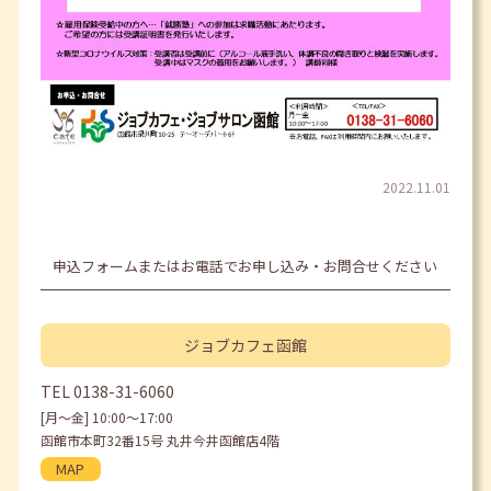
2022.11.01
申込フォームまたはお電話でお申し込み・お問合せください
ジョブカフェ
函館
TEL
0138-31-6060
[月〜金] 10:00〜17:00
函館市本町32番15号 丸井今井函館店4階
MAP