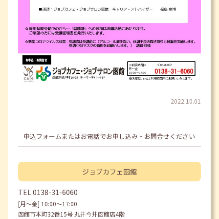
2022.10.01
申込フォームまたはお電話でお申し込み・お問合せください
ジョブカフェ
函館
TEL
0138-31-6060
[月〜金] 10:00〜17:00
函館市本町32番15号 丸井今井函館店4階