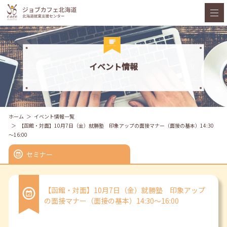
イベント情報
ホーム
イベント情報一覧
【函館・対面】10月7日（金）就勝塾 印象アップの面接マナー（面接の基本）14:30
～16:00
セミナー
【函館・対面】10月7日（金）就勝塾 印象アップ
の面接マナー（面接の基本）14:30～16:00