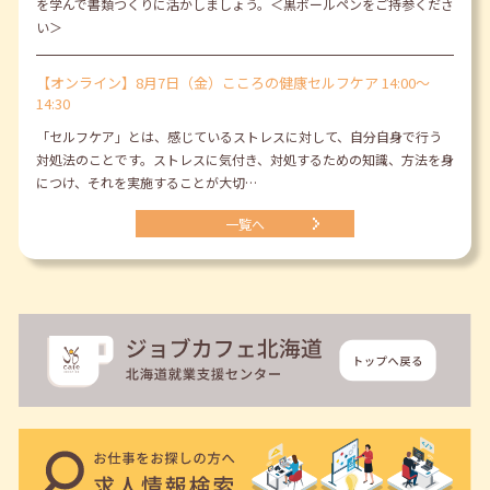
を学んで書類つくりに活かしましょう。＜黒ボールペンをご持参くださ
い＞
【オンライン】8月7日（金）こころの健康セルフケア 14:00～
14:30
「セルフケア」とは、感じているストレスに対して、自分自身で行う
対処法のことです。ストレスに気付き、対処するための知識、方法を身
につけ、それを実施することが大切…
一覧へ