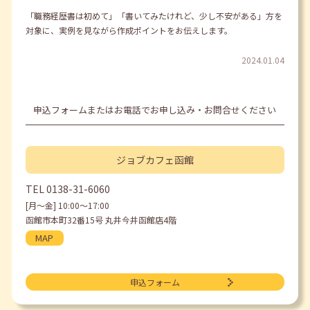
「職務経歴書は初めて」「書いてみたけれど、少し不安がある」方を
対象に、実例を見ながら作成ポイントをお伝えします。
2024.01.04
申込フォームまたはお電話でお申し込み・お問合せください
ジョブカフェ
函館
TEL
0138-31-6060
[月〜金] 10:00〜17:00
函館市本町32番15号 丸井今井函館店4階
MAP
申込フォーム