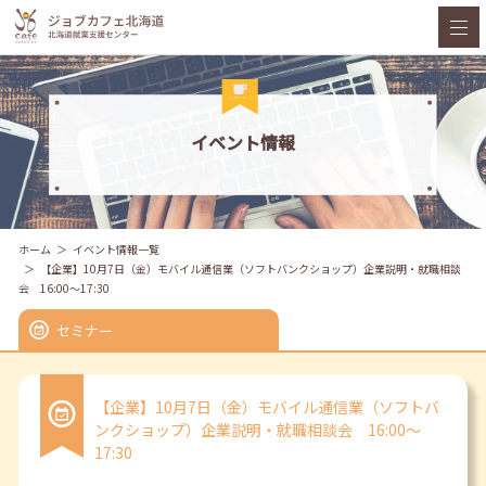
イベント情報
ホーム
イベント情報一覧
【企業】10月7日（金）モバイル通信業（ソフトバンクショップ）企業説明・就職相談
会 16:00～17:30
セミナー
【企業】10月7日（金）モバイル通信業（ソフトバ
ンクショップ）企業説明・就職相談会 16:00～
17:30