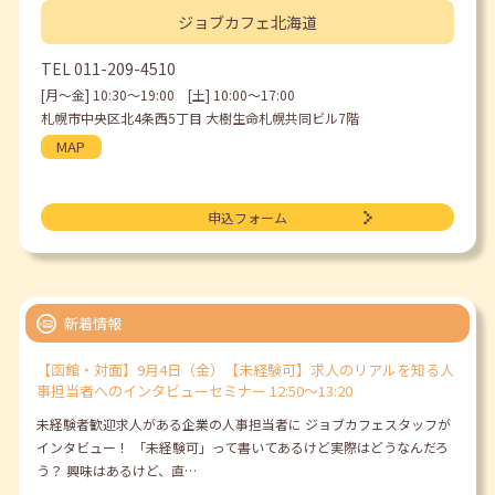
ジョブカフェ
北海道
TEL
011-209-4510
[月〜金] 10:30〜19:00 [土] 10:00〜17:00
札幌市中央区北4条西5丁目 大樹生命札幌共同ビル7階
MAP
申込フォーム
新着情報
【函館・対面】9月4日（金）【未経験可】求人のリアルを知る人
事担当者へのインタビューセミナー 12:50～13:20
未経験者歓迎求人がある企業の人事担当者に ジョブカフェスタッフが
インタビュー！ 「未経験可」って書いてあるけど実際はどうなんだろ
う？ 興味はあるけど、直…