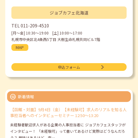
ジョブカフェ
北海道
TEL
011-209-4510
[月〜金] 10:30〜19:00 [土] 10:00〜17:00
札幌市中央区北4条西5丁目 大樹生命札幌共同ビル7階
MAP
申込フォーム
新着情報
【函館・対面】9月4日（金）【未経験可】求人のリアルを知る人
事担当者へのインタビューセミナー 12:50～13:20
未経験者歓迎求人がある企業の人事担当者に ジョブカフェスタッフが
インタビュー！ 「未経験可」って書いてあるけど実際はどうなんだろ
う？ 興味はあるけど、直…