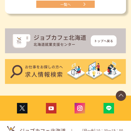
一覧へ
[月〜金] 10：30〜19：00