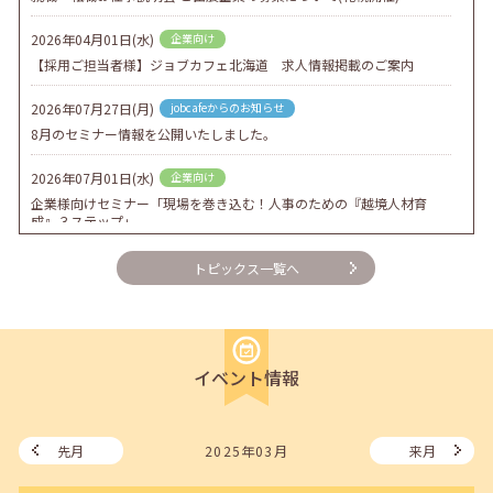
2026年04月01日(水)
企業向け
【採用ご担当者様】ジョブカフェ北海道 求人情報掲載のご案内
2026年07月27日(月)
jobcafeからのお知らせ
8月のセミナー情報を公開いたしました。
2026年07月01日(水)
企業向け
企業様向けセミナー「現場を巻き込む！人事のための『越境人材育
成』３ステップ」
2026年06月26日(金)
jobcafeからのお知らせ
トピックス一覧へ
7月のセミナー情報を公開いたしました。
2026年06月03日(水)
jobcafeからのお知らせ
メールカウンセリング、就職決定報告フォーム復旧いたしました。
イベント情報
2026年05月25日(月)
jobcafeからのお知らせ
6月のセミナー情報を公開いたしました。
先月
2025年03月
来月
2026年05月01日(金)
jobcafeからのお知らせ