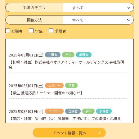
連休前後（ゴールデンウィーク）のメールキャリア・アドバイス対応
についてのお知らせ
対象カテゴリ
2026年04月25日(土)
jobcafeからのお知らせ
開催方法
5月のセミナー情報を公開いたしました。
在職者
学生
求職者
2026年04月02日(木)
jobcafeからのお知らせ
ゴールデンウィーク期間中のご利用について
2025年03月01日(土)
在職者
学生
求職者
2026年04月01日(水)
jobcafeからのお知らせ
【札幌：対面】株式会社ベオスアイティーホールディングス 会社説明
地方拠点臨時閉所のお知らせ
会
2025年03月01日(土)
セミナー
学生
【学生 就活応援！セミナー開催のお知らせ】
2025年03月01日(土)
セミナー
在職者
学生
求職者
【帯広・対面】3月4日（火）就勝塾 面接に向けての準備と心構え
11:00～11:40
イベント情報一覧へ