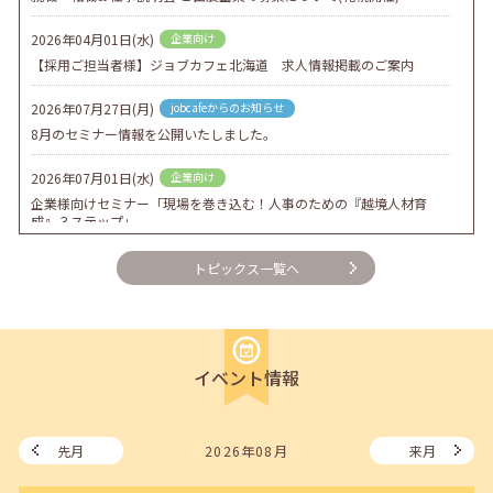
2026年04月01日(水)
企業向け
【採用ご担当者様】ジョブカフェ北海道 求人情報掲載のご案内
2026年07月27日(月)
jobcafeからのお知らせ
8月のセミナー情報を公開いたしました。
2026年07月01日(水)
企業向け
企業様向けセミナー「現場を巻き込む！人事のための『越境人材育
成』３ステップ」
2026年06月26日(金)
jobcafeからのお知らせ
トピックス一覧へ
7月のセミナー情報を公開いたしました。
2026年06月03日(水)
jobcafeからのお知らせ
メールカウンセリング、就職決定報告フォーム復旧いたしました。
イベント情報
2026年05月25日(月)
jobcafeからのお知らせ
6月のセミナー情報を公開いたしました。
先月
2026年08月
来月
2026年05月01日(金)
jobcafeからのお知らせ