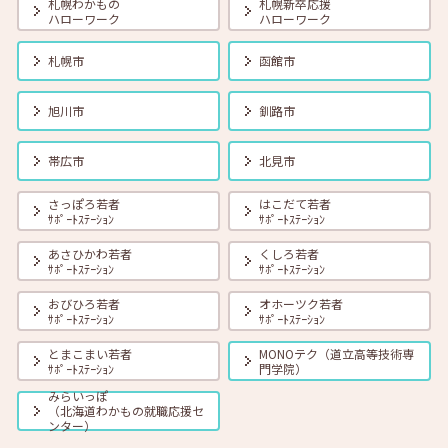
札幌わかもの
札幌新卒応援
ハローワーク
ハローワーク
札幌市
函館市
旭川市
釧路市
帯広市
北見市
さっぽろ若者
はこだて若者
ｻﾎﾟｰﾄｽﾃｰｼｮﾝ
ｻﾎﾟｰﾄｽﾃｰｼｮﾝ
あさひかわ若者
くしろ若者
ｻﾎﾟｰﾄｽﾃｰｼｮﾝ
ｻﾎﾟｰﾄｽﾃｰｼｮﾝ
おびひろ若者
オホーツク若者
ｻﾎﾟｰﾄｽﾃｰｼｮﾝ
ｻﾎﾟｰﾄｽﾃｰｼｮﾝ
とまこまい若者
MONOテク（道立高等技術専
ｻﾎﾟｰﾄｽﾃｰｼｮﾝ
門学院）
みらいっぽ
（北海道わかもの就職応援セ
ンター）