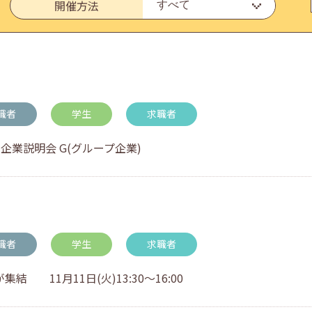
開催方法
いたしました。
職者
学生
求職者
Go!企業説明会 G(グループ企業)
・アドバイス対応についてのお知らせ
職者
学生
求職者
11月11日(火)13:30～16:00