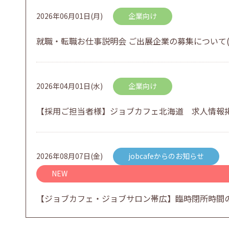
2026年06月01日(月)
企業向け
就職・転職お仕事説明会 ご出展企業の募集について(
2026年04月01日(水)
企業向け
【採用ご担当者様】ジョブカフェ北海道 求人情報
2026年08月07日(金)
jobcafeからのお知らせ
NEW
【ジョブカフェ・ジョブサロン帯広】臨時閉所時間