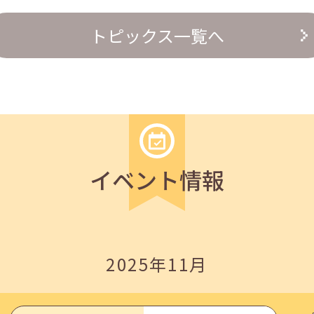
トピックス一覧へ
の『越境人材育成』３ステップ」
イベント情報
2025年11月