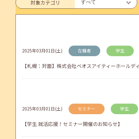
6月のセミナー情報を公開いたしました。
対象カテゴリ
2026年05月01日(金)
jobcafeからのお知らせ
連休前後（ゴールデンウィーク）のメールキャリア
2025年03月01日(土)
在職者
学生
【札幌：対面】株式会社ベオスアイティーホールディ
2026年04月25日(土)
jobcafeからのお知らせ
5月のセミナー情報を公開いたしました。
2025年03月01日(土)
セミナー
学生
2026年04月02日(木)
jobcafeからのお知らせ
【学生 就活応援！セミナー開催のお知らせ】
ゴールデンウィーク期間中のご利用について