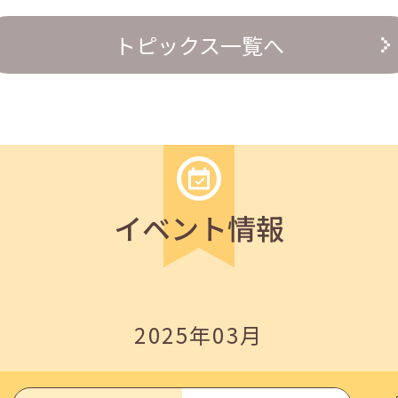
の『越境人材育成』３ステップ」
トピックス一覧へ
イベント情報
いたしました。
2025年03月