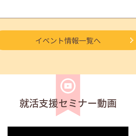
学生
求職者
イベント情報一覧へ
と心構え 11:00～11:40
学生
求職者
応募書類の書き方」13:30～14:30
就活支援セミナー動画