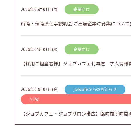
2026年06月01日(月)
企業向け
就職・転職お仕事説明会 ご出展企業の募集について(
2026年04月01日(水)
企業向け
【採用ご担当者様】ジョブカフェ北海道 求人情報
2026年08月07日(金)
jobcafeからのお知らせ
NEW
【ジョブカフェ・ジョブサロン帯広】臨時閉所時間