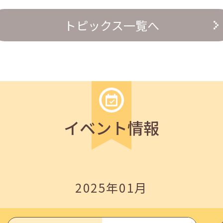
トピックス一覧へ
の『越境人材育成』３ステップ」
イベント情報
2025年01月