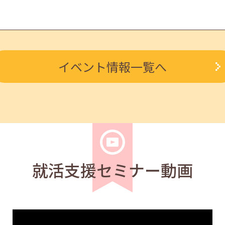
イベント情報一覧へ
学生
求職者
応募書類の書き方」13:30～14:30
就活支援セミナー動画