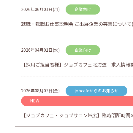
2026年06月01日(月)
企業向け
就職・転職お仕事説明会 ご出展企業の募集について(
2026年04月01日(水)
企業向け
【採用ご担当者様】ジョブカフェ北海道 求人情報
2026年08月07日(金)
jobcafeからのお知らせ
NEW
【ジョブカフェ・ジョブサロン帯広】臨時閉所時間