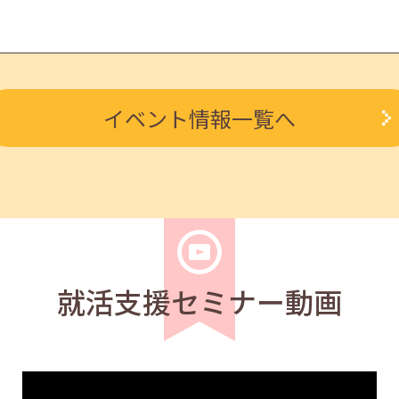
学生
求職者
イベント情報一覧へ
 報・連・相 14:00～14:30
学生
求職者
4:00～14:30
就活支援セミナー動画