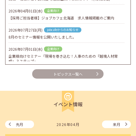
2026年04月01日(水)
企業向け
【採用ご担当者様】ジョブカフェ北海道 求人情報掲載のご案内
2026年07月27日(月)
jobcafeからのお知らせ
8月のセミナー情報を公開いたしました。
2026年07月01日(水)
企業向け
企業様向けセミナー「現場を巻き込む！人事のための『越境人材育
成』３ステップ」
2026年06月26日(金)
jobcafeからのお知らせ
トピックス一覧へ
7月のセミナー情報を公開いたしました。
2026年06月03日(水)
jobcafeからのお知らせ
メールカウンセリング、就職決定報告フォーム復旧いたしました。
イベント情報
2026年05月25日(月)
jobcafeからのお知らせ
6月のセミナー情報を公開いたしました。
先月
2026年04月
来月
2026年05月01日(金)
jobcafeからのお知らせ