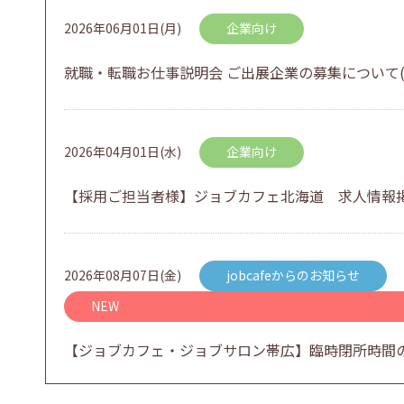
2026年06月01日(月)
企業向け
就職・転職お仕事説明会 ご出展企業の募集について(
2026年04月01日(水)
企業向け
【採用ご担当者様】ジョブカフェ北海道 求人情報
2026年08月07日(金)
jobcafeからのお知らせ
NEW
【ジョブカフェ・ジョブサロン帯広】臨時閉所時間