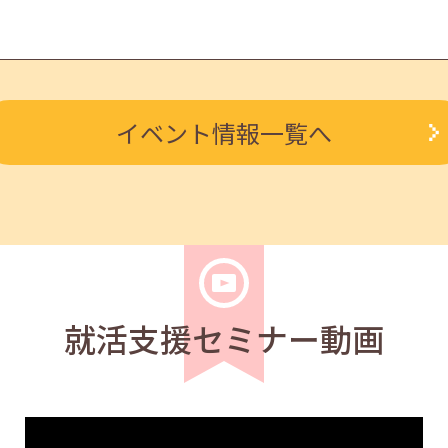
学生
求職者
イベント情報一覧へ
 報・連・相 14:00～14:30
学生
求職者
4:00～14:30
就活支援セミナー動画