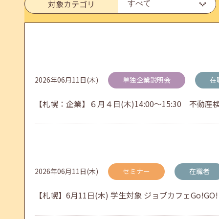
6月のセミナー情報を公開いたしました。
対象カテゴリ
2026年05月01日(金)
jobcafeからのお知らせ
連休前後（ゴールデンウィーク）のメールキャリア
2026年06月11日(木)
単独企業説明会
在
【札幌：企業】６月４日(木)14:00～15:30 不動産
2026年04月25日(土)
jobcafeからのお知らせ
5月のセミナー情報を公開いたしました。
2026年06月11日(木)
セミナー
在職者
2026年04月02日(木)
jobcafeからのお知らせ
【札幌】6月11日(木) 学生対象 ジョブカフェGo!
ゴールデンウィーク期間中のご利用について