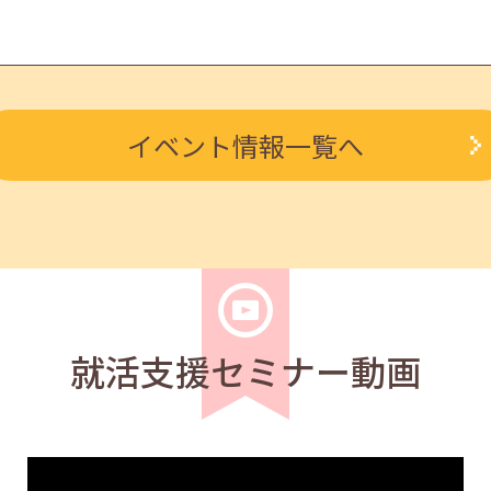
学生
求職者
イベント情報一覧へ
3:30～14:30
学生
求職者
0～11:40
就活支援セミナー動画