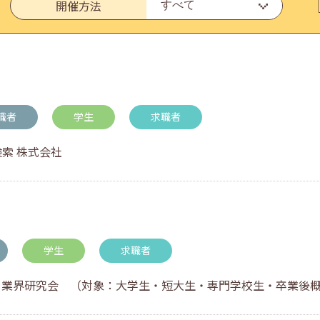
開催方法
・アドバイス対応についてのお知らせ
職者
学生
求職者
検索 株式会社
学生
求職者
GO! 業界研究会 （対象：大学生・短大生・専門学校生・卒業後概ね