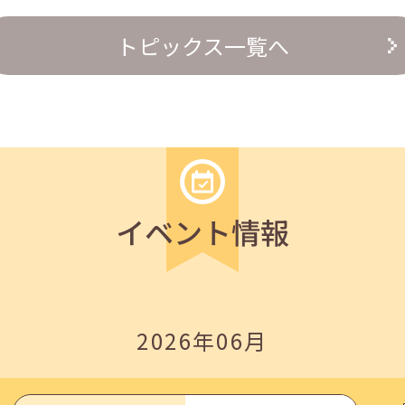
の『越境人材育成』３ステップ」
トピックス一覧へ
イベント情報
いたしました。
2026年06月