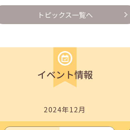
トピックス一覧へ
の『越境人材育成』３ステップ」
イベント情報
2024年12月