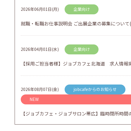
2026年06月01日(月)
企業向け
就職・転職お仕事説明会 ご出展企業の募集について(
2026年04月01日(水)
企業向け
【採用ご担当者様】ジョブカフェ北海道 求人情報
2026年08月07日(金)
jobcafeからのお知らせ
NEW
【ジョブカフェ・ジョブサロン帯広】臨時閉所時間