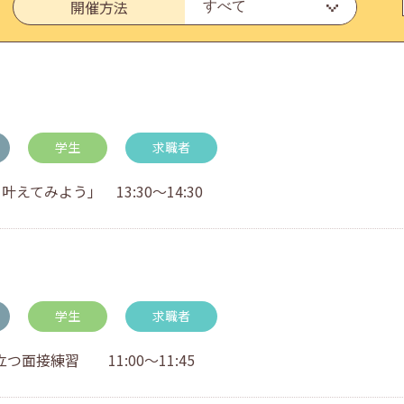
開催方法
いたしました。
学生
求職者
てみよう」 13:30～14:30
・アドバイス対応についてのお知らせ
学生
求職者
面接練習 11:00～11:45