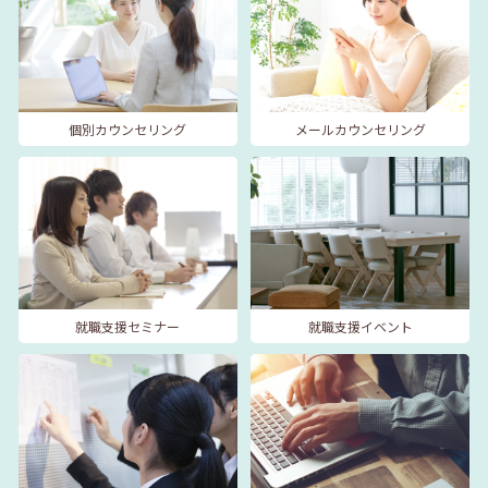
個別カウンセリング
メールカウンセリング
就職支援セミナー
就職支援イベント