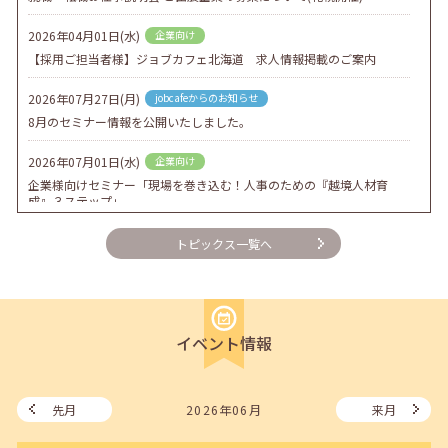
2026年04月01日(水)
企業向け
【採用ご担当者様】ジョブカフェ北海道 求人情報掲載のご案内
2026年07月27日(月)
jobcafeからのお知らせ
8月のセミナー情報を公開いたしました。
2026年07月01日(水)
企業向け
企業様向けセミナー「現場を巻き込む！人事のための『越境人材育
成』３ステップ」
2026年06月26日(金)
jobcafeからのお知らせ
トピックス一覧へ
7月のセミナー情報を公開いたしました。
2026年06月03日(水)
jobcafeからのお知らせ
メールカウンセリング、就職決定報告フォーム復旧いたしました。
イベント情報
2026年05月25日(月)
jobcafeからのお知らせ
6月のセミナー情報を公開いたしました。
先月
2026年06月
来月
2026年05月01日(金)
jobcafeからのお知らせ