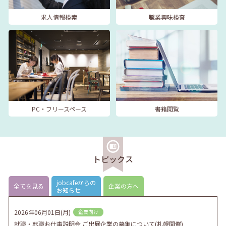
求人情報検索
職業興味検査
PC・フリースペース
書籍閲覧
トピックス
jobcafeからの
全てを見る
企業の方へ
お知らせ
2026年06月01日(月)
企業向け
就職・転職お仕事説明会 ご出展企業の募集について(札幌開催)