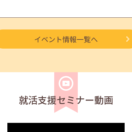
学生
求職者
イベント情報一覧へ
 報・連・相 14:00～14:30
学生
求職者
4:00～14:30
就活支援セミナー動画