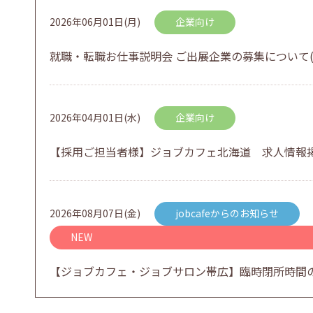
2026年06月01日(月)
企業向け
就職・転職お仕事説明会 ご出展企業の募集について(
2026年04月01日(水)
企業向け
【採用ご担当者様】ジョブカフェ北海道 求人情報
2026年08月07日(金)
jobcafeからのお知らせ
NEW
【ジョブカフェ・ジョブサロン帯広】臨時閉所時間