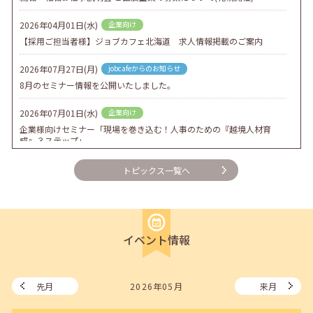
2026年04月01日(水)
企業向け
【採用ご担当者様】ジョブカフェ北海道 求人情報掲載のご案内
2026年07月27日(月)
jobcafeからのお知らせ
8月のセミナー情報を公開いたしました。
2026年07月01日(水)
企業向け
企業様向けセミナー「現場を巻き込む！人事のための『越境人材育
成』３ステップ」
2026年06月26日(金)
jobcafeからのお知らせ
トピックス一覧へ
7月のセミナー情報を公開いたしました。
2026年06月03日(水)
jobcafeからのお知らせ
メールカウンセリング、就職決定報告フォーム復旧いたしました。
イベント情報
2026年05月25日(月)
jobcafeからのお知らせ
6月のセミナー情報を公開いたしました。
先月
2026年05月
来月
2026年05月01日(金)
jobcafeからのお知らせ