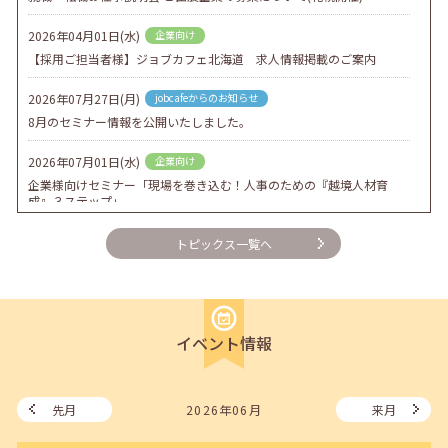
2026年04月01日(水)
企業向け
【採用ご担当者様】ジョブカフェ北海道 求人情報掲載のご案内
2026年07月27日(月)
jobcafeからのお知らせ
8月のセミナー情報を公開いたしました。
2026年07月01日(水)
企業向け
企業様向けセミナー「現場を巻き込む！人事のための『越境人材育
成』３ステップ」
2026年06月26日(金)
jobcafeからのお知らせ
トピックス一覧へ
7月のセミナー情報を公開いたしました。
2026年06月03日(水)
jobcafeからのお知らせ
メールカウンセリング、就職決定報告フォーム復旧いたしました。
イベント情報
2026年05月25日(月)
jobcafeからのお知らせ
6月のセミナー情報を公開いたしました。
先月
2026年06月
来月
2026年05月01日(金)
jobcafeからのお知らせ