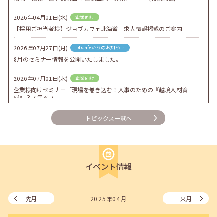
2026年04月01日(水)
企業向け
【採用ご担当者様】ジョブカフェ北海道 求人情報掲載のご案内
2026年07月27日(月)
jobcafeからのお知らせ
8月のセミナー情報を公開いたしました。
2026年07月01日(水)
企業向け
企業様向けセミナー「現場を巻き込む！人事のための『越境人材育
成』３ステップ」
2026年06月26日(金)
jobcafeからのお知らせ
トピックス一覧へ
7月のセミナー情報を公開いたしました。
2026年06月03日(水)
jobcafeからのお知らせ
メールカウンセリング、就職決定報告フォーム復旧いたしました。
イベント情報
2026年05月25日(月)
jobcafeからのお知らせ
6月のセミナー情報を公開いたしました。
先月
2025年04月
来月
2026年05月01日(金)
jobcafeからのお知らせ