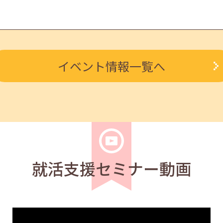
学生
求職者
イベント情報一覧へ
と心構え 11:00～11:40
学生
求職者
作成 13:30～15:00
就活支援セミナー動画