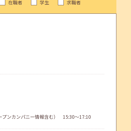
在職者
学生
求職者
カンパニー情報含む） 15:30～17:10