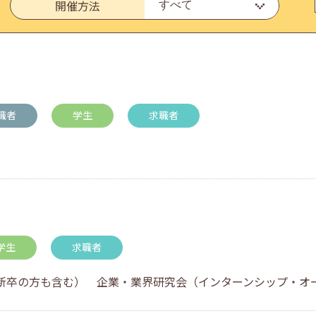
開催方法
いたしました。
職者
学生
求職者
・アドバイス対応についてのお知らせ
学生
求職者
卒の方も含む） 企業・業界研究会（インターンシップ・オープン