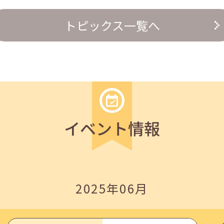
トピックス一覧へ
の『越境人材育成』３ステップ」
イベント情報
2025年06月