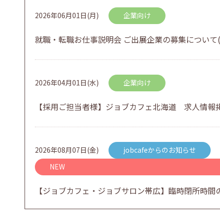
2026年06月01日(月)
企業向け
就職・転職お仕事説明会 ご出展企業の募集について(
2026年04月01日(水)
企業向け
【採用ご担当者様】ジョブカフェ北海道 求人情報
2026年08月07日(金)
jobcafeからのお知らせ
NEW
【ジョブカフェ・ジョブサロン帯広】臨時閉所時間