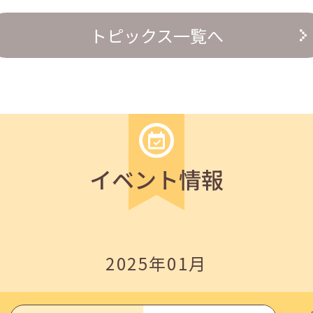
トピックス一覧へ
の『越境人材育成』３ステップ」
イベント情報
2025年01月