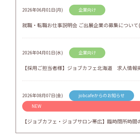
2026年06月01日(月)
企業向け
就職・転職お仕事説明会 ご出展企業の募集について(
2026年04月01日(水)
企業向け
【採用ご担当者様】ジョブカフェ北海道 求人情報
2026年08月07日(金)
jobcafeからのお知らせ
NEW
【ジョブカフェ・ジョブサロン帯広】臨時閉所時間