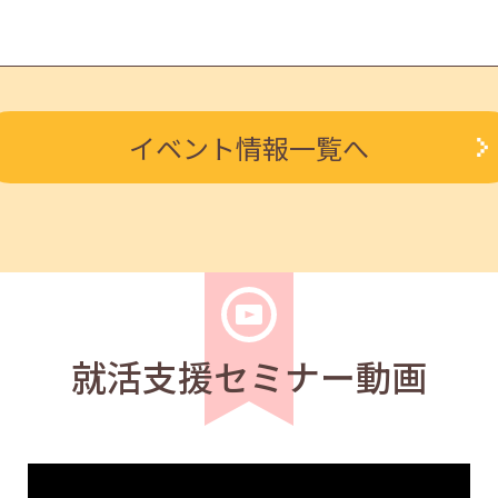
イベント情報一覧へ
学生
求職者
応募書類の書き方」13:30～14:30
就活支援セミナー動画