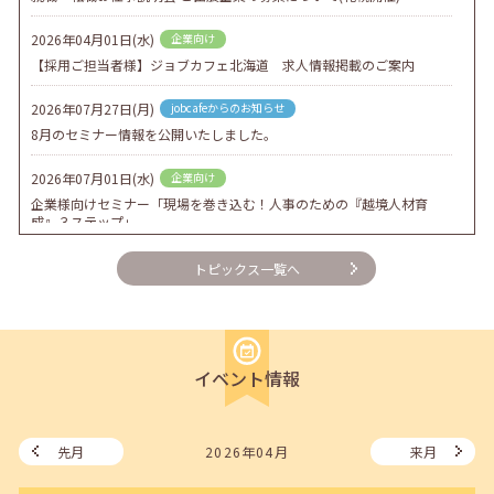
2026年04月01日(水)
企業向け
【採用ご担当者様】ジョブカフェ北海道 求人情報掲載のご案内
2026年07月27日(月)
jobcafeからのお知らせ
8月のセミナー情報を公開いたしました。
2026年07月01日(水)
企業向け
企業様向けセミナー「現場を巻き込む！人事のための『越境人材育
成』３ステップ」
2026年06月26日(金)
jobcafeからのお知らせ
トピックス一覧へ
7月のセミナー情報を公開いたしました。
2026年06月03日(水)
jobcafeからのお知らせ
メールカウンセリング、就職決定報告フォーム復旧いたしました。
イベント情報
2026年05月25日(月)
jobcafeからのお知らせ
6月のセミナー情報を公開いたしました。
先月
2026年04月
来月
2026年05月01日(金)
jobcafeからのお知らせ