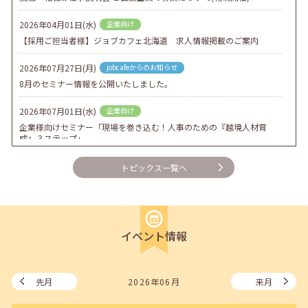
2026年04月01日(水)
企業向け
【採用ご担当者様】ジョブカフェ北海道 求人情報掲載のご案内
2026年07月27日(月)
jobcafeからのお知らせ
8月のセミナー情報を公開いたしました。
2026年07月01日(水)
企業向け
企業様向けセミナー「現場を巻き込む！人事のための『越境人材育
成』３ステップ」
2026年06月26日(金)
jobcafeからのお知らせ
トピックス一覧へ
7月のセミナー情報を公開いたしました。
2026年06月03日(水)
jobcafeからのお知らせ
メールカウンセリング、就職決定報告フォーム復旧いたしました。
イベント情報
2026年05月25日(月)
jobcafeからのお知らせ
6月のセミナー情報を公開いたしました。
先月
2026年06月
来月
2026年05月01日(金)
jobcafeからのお知らせ