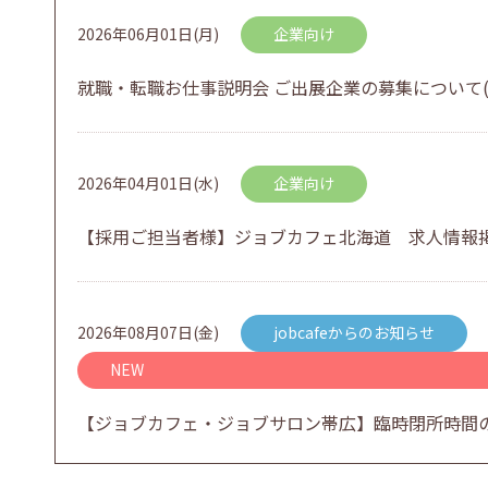
2026年06月01日(月)
企業向け
就職・転職お仕事説明会 ご出展企業の募集について(
2026年04月01日(水)
企業向け
【採用ご担当者様】ジョブカフェ北海道 求人情報
2026年08月07日(金)
jobcafeからのお知らせ
NEW
【ジョブカフェ・ジョブサロン帯広】臨時閉所時間