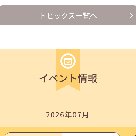
トピックス一覧へ
の『越境人材育成』３ステップ」
イベント情報
2026年07月