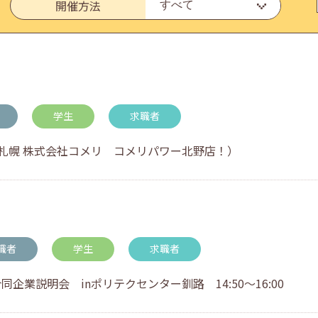
開催方法
いたしました。
学生
求職者
(水)札幌 株式会社コメリ コメリパワー北野店！）
・アドバイス対応についてのお知らせ
職者
学生
求職者
業説明会 inポリテクセンター釧路 14:50～16:00