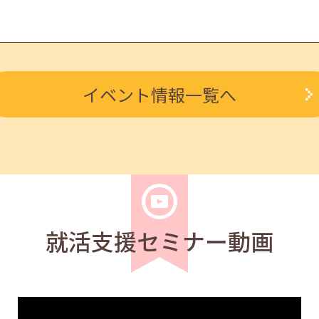
学生
求職者
イベント情報一覧へ
ントロールする方法 13:30～14:30
学生
求職者
 11:00～11:40
就活支援セミナー動画