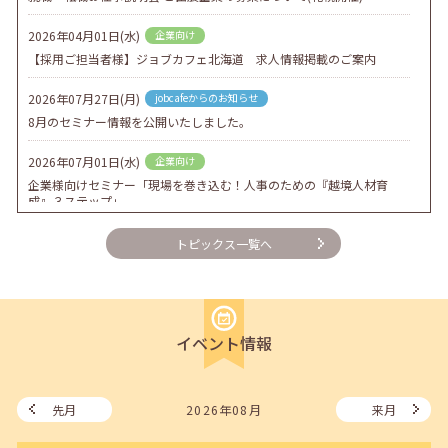
2026年04月01日(水)
企業向け
【採用ご担当者様】ジョブカフェ北海道 求人情報掲載のご案内
2026年07月27日(月)
jobcafeからのお知らせ
8月のセミナー情報を公開いたしました。
2026年07月01日(水)
企業向け
企業様向けセミナー「現場を巻き込む！人事のための『越境人材育
成』３ステップ」
2026年06月26日(金)
jobcafeからのお知らせ
トピックス一覧へ
7月のセミナー情報を公開いたしました。
2026年06月03日(水)
jobcafeからのお知らせ
メールカウンセリング、就職決定報告フォーム復旧いたしました。
イベント情報
2026年05月25日(月)
jobcafeからのお知らせ
6月のセミナー情報を公開いたしました。
先月
2026年08月
来月
2026年05月01日(金)
jobcafeからのお知らせ