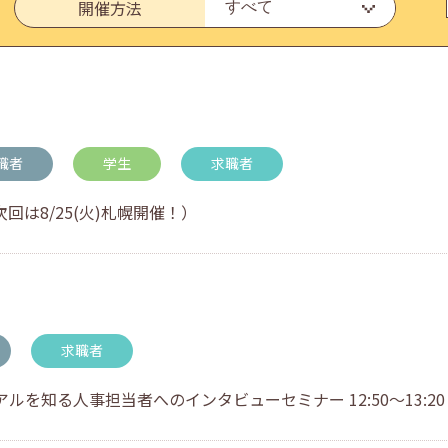
開催方法
・アドバイス対応についてのお知らせ
職者
学生
求職者
回は8/25(火)札幌開催！）
求職者
を知る人事担当者へのインタビューセミナー 12:50～13:20