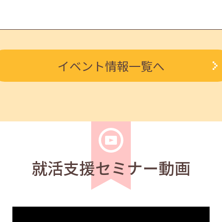
求職者
イベント情報一覧へ
ルを知る人事担当者へのインタビューセミナー 12:40～13:2
学生
求職者
度アップ～きれいな字を書く法則～ 11:00～11:40
就活支援セミナー動画