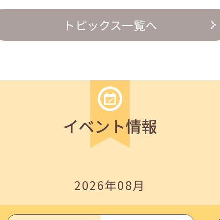
の『越境人材育成』３ステップ」
トピックス一覧へ
イベント情報
いたしました。
2026年08月