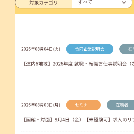
6月のセミナー情報を公開いたしました。
対象カテゴリ
2026年05月01日(金)
jobcafeからのお知らせ
連休前後（ゴールデンウィーク）のメールキャリア
2026年08月04日(火)
合同企業説明会
在
【道内6地域】2026年度 就職・転職お仕事説明会（次
2026年04月25日(土)
jobcafeからのお知らせ
5月のセミナー情報を公開いたしました。
2026年08月03日(月)
セミナー
在職者
2026年04月02日(木)
jobcafeからのお知らせ
【函館・対面】9月4日（金）【未経験可】求人のリアル
ゴールデンウィーク期間中のご利用について