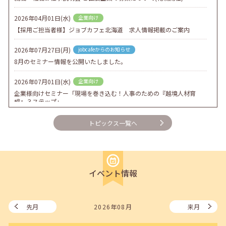
2026年04月01日(水)
企業向け
【採用ご担当者様】ジョブカフェ北海道 求人情報掲載のご案内
2026年07月27日(月)
jobcafeからのお知らせ
8月のセミナー情報を公開いたしました。
2026年07月01日(水)
企業向け
企業様向けセミナー「現場を巻き込む！人事のための『越境人材育
成』３ステップ」
2026年06月26日(金)
jobcafeからのお知らせ
トピックス一覧へ
7月のセミナー情報を公開いたしました。
2026年06月03日(水)
jobcafeからのお知らせ
メールカウンセリング、就職決定報告フォーム復旧いたしました。
イベント情報
2026年05月25日(月)
jobcafeからのお知らせ
6月のセミナー情報を公開いたしました。
先月
2026年08月
来月
2026年05月01日(金)
jobcafeからのお知らせ