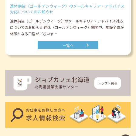
連休前後（ゴールデンウィーク）のメールキャリア・アドバイス
対応についてのお知らせ
連休前後（ゴールデンウィーク）のメールキャリア・アドバイス対応
についてのお知らせ 連休（ゴールデンウィーク）期間中、施設全体が
休館となる日程がございま…
一覧へ