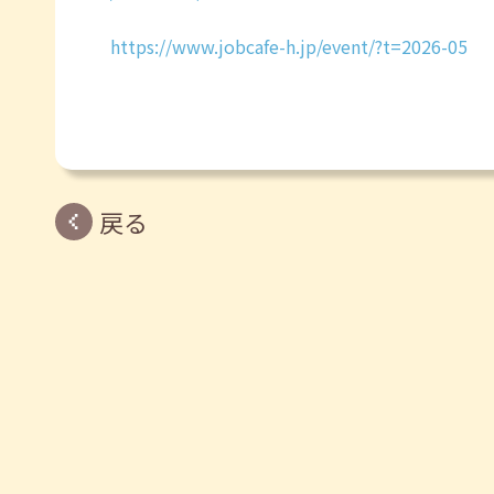
https://www.jobcafe-h.jp/event/?t=2026-05
戻る