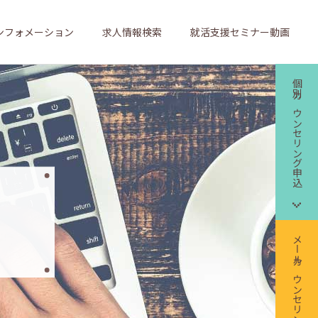
ンフォメーション
求人情報検索
就活支援セミナー動画
個別カウンセリング申込
メールカウンセリング申込