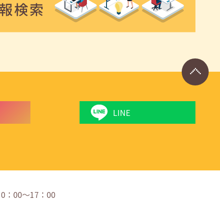
LINE
 10：00〜17：00