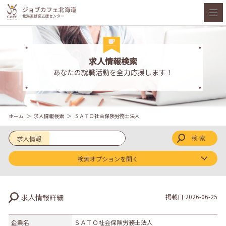
求人情報検索
あなたの就職活動を全力応援します！
ホーム
求人情報検索
ＳＡＴＯ社会保険労務士法人
求人情報
検索オプションを開く
求人区分
求人情報詳細
掲載日
2026-06-25
新卒
既卒
企業名
ＳＡＴＯ社会保険労務士法人